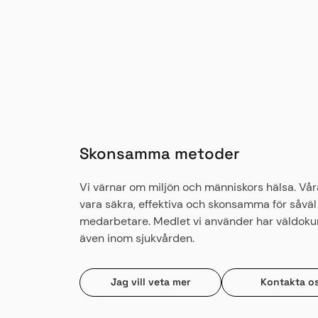
Skonsamma metoder
Vi värnar om miljön och människors hälsa. Vår
vara säkra, effektiva och skonsamma för såvä
medarbetare. Medlet vi använder har väldok
även inom sjukvården.
Jag vill veta mer
Kontakta o