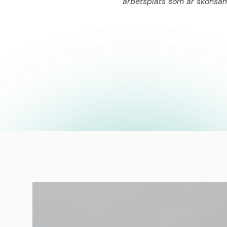
arbetsplats som är skonsam 