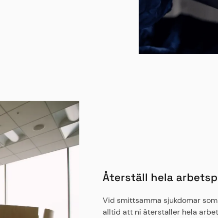
Återställ hela arbets
Vid smittsamma sjukdomar som 
alltid att ni återställer hela a