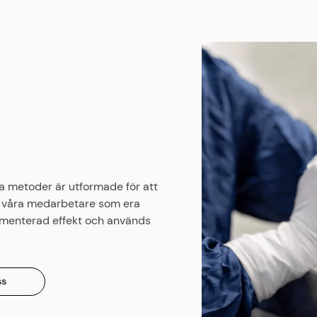
a metoder är utformade för att
l våra medarbetare som era
umenterad effekt och används
ss