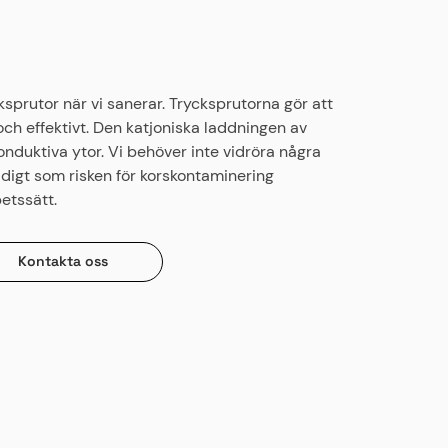
ksprutor när vi sanerar. Trycksprutorna gör att
och effektivt. Den katjoniska laddningen av
onduktiva ytor. Vi behöver inte vidröra några
idigt som risken för korskontaminering
etssätt.
Kontakta oss