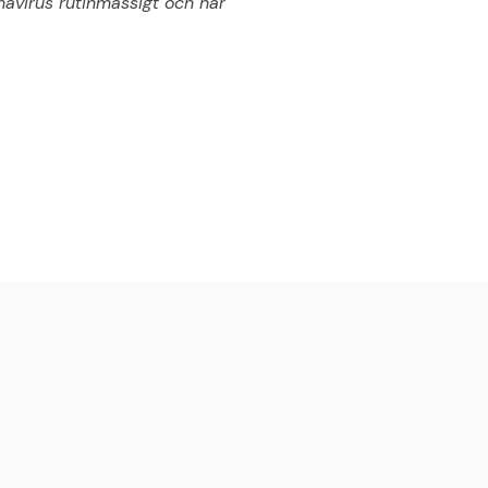
navirus rutinmässigt och har