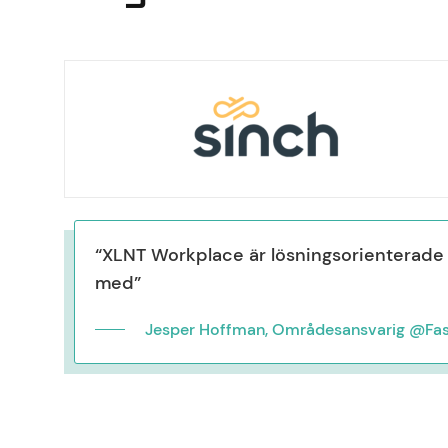
“XLNT Workplace är lösningsorienterade 
med”
Jesper Hoffman, Områdesansvarig @Fas