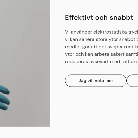
Effektivt och snabbt
Vi använder elektrostatiska tryc
vi kan sanera stora ytor snabbt 
medlet gör att det sveper runt k
ytor och kan arbeta säkert samt
reduceras avsevärt med rätt arb
Jag vill veta mer