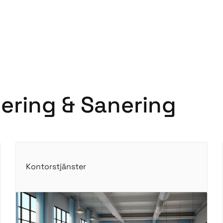
cering & Sanering
Kontorstjänster