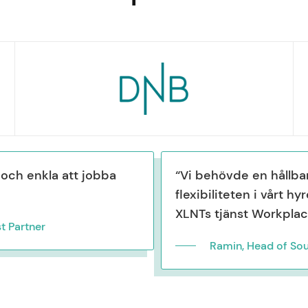
och enkla att jobba
“Vi behövde en hållba
flexibiliteten i vårt 
XLNTs tjänst Workplace
t Partner
Ramin, Head of So