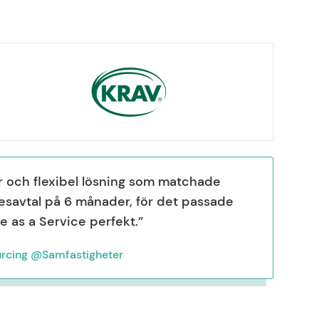
r och flexibel lösning som matchade
hyresavtal på 6 månader, för det passade
 as a Service perfekt.”
urcing @Samfastigheter