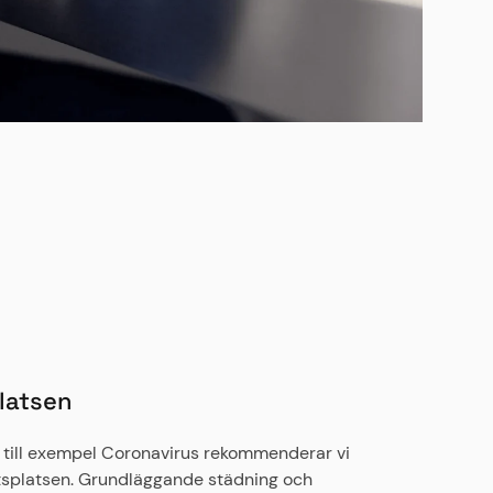
platsen
till exempel Coronavirus rekommenderar vi
rbetsplatsen. Grundläggande städning och