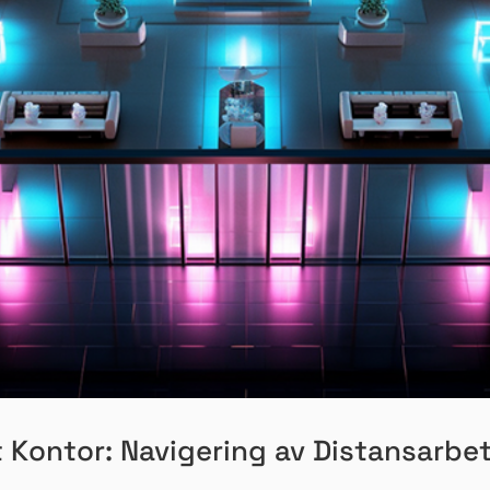
t Kontor: Navigering av Distansarbe