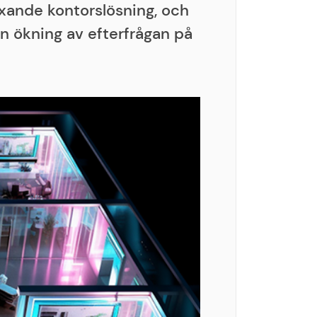
xande kontorslösning, och
 en ökning av efterfrågan på