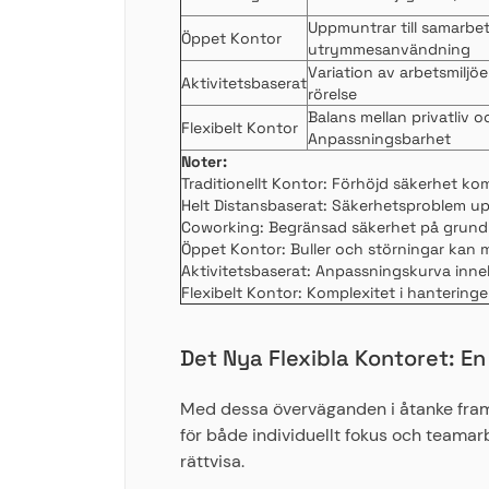
Uppmuntrar till samarbet
Öppet Kontor
utrymmesanvändning
Variation av arbetsmiljöe
Aktivitetsbaserat
rörelse
Balans mellan privatliv 
Flexibelt Kontor
Anpassningsbarhet
Noter:
Traditionellt Kontor: Förhöjd säkerhet k
Helt Distansbaserat: Säkerhetsproblem up
Coworking: Begränsad säkerhet på grund a
Öppet Kontor: Buller och störningar kan m
Aktivitetsbaserat: Anpassningskurva innebä
Flexibelt Kontor: Komplexitet i hantering
Det Nya Flexibla Kontoret: E
Med dessa överväganden i åtanke fram
för både individuellt fokus och teamar
rättvisa.