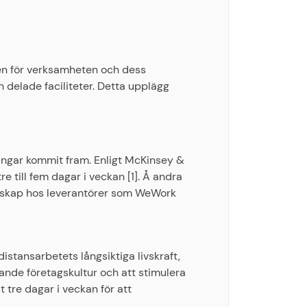
ven för verksamheten och dess
delade faciliteter. Detta upplägg
ngar kommit fram. Enligt McKinsey &
till fem dagar i veckan [1]. Å andra
emskap hos leverantörer som WeWork
istansarbetets långsiktiga livskraft,
ande företagskultur och att stimulera
 tre dagar i veckan för att