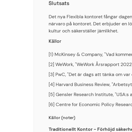
Slutsats
Det nya Flexibla kontoret fångar dag
närvaro på kontoret. Det erbjuder en 
kultur och säkerställer jämlikhet.
Källor
[1) McKinsey & Company, "Vad kommer 
[2] WeWork, "WeWork Årsrapport 2022
[3] PwC, "Det är dags att tänka om var
[4] Harvard Business Review, "Arbetsyt
[5] Gensler Research Institute, "USA:
[6] Centre for Economic Policy Resear
Källor (noter)
Traditionellt Kontor - Förhöjd säkerh