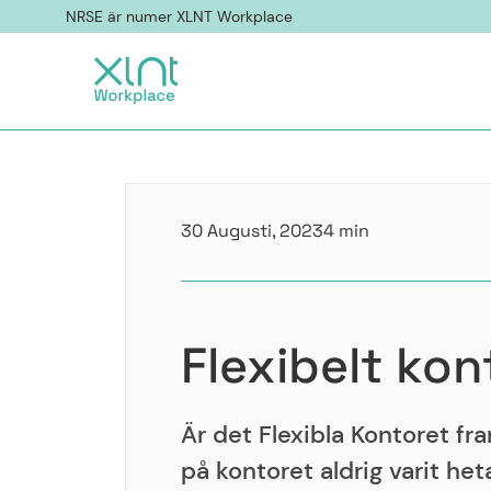
NRSE är numer XLNT Workplace
30 Augusti, 2023
4 min
Flexibelt kon
Är det Flexibla Kontoret fr
på kontoret aldrig varit het