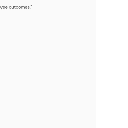
loyee outcomes."