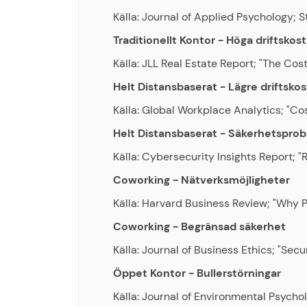
Källa: Journal of Applied Psychology;
Traditionellt Kontor - Höga driftskos
Källa: JLL Real Estate Report; "The Co
Helt Distansbaserat - Lägre driftsko
Källa: Global Workplace Analytics; "C
Helt Distansbaserat - Säkerhetspro
Källa: Cybersecurity Insights Report;
Coworking - Nätverksmöjligheter
Källa: Harvard Business Review; "Why 
Coworking - Begränsad säkerhet
Källa: Journal of Business Ethics; "Sec
Öppet Kontor - Bullerstörningar
Källa: Journal of Environmental Psychol