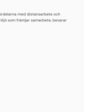
fördelarna med distansarbete och
miljö som främjar samarbete, bevarar