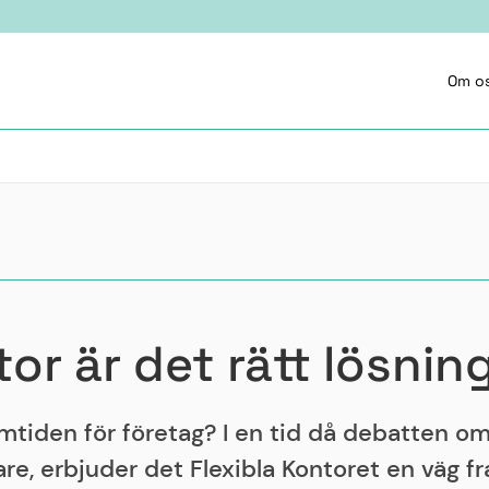
Om o
tor är det rätt lösning
amtiden för företag? I en tid då debatten o
are, erbjuder det Flexibla Kontoret en väg f