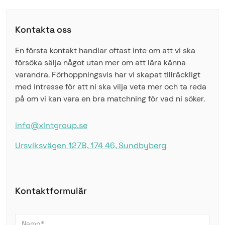
Kontakta oss
En första kontakt handlar oftast inte om att vi ska
försöka sälja något utan mer om att lära känna
varandra. Förhoppningsvis har vi skapat tillräckligt
med intresse för att ni ska vilja veta mer och ta reda
på om vi kan vara en bra matchning för vad ni söker.
info@xlntgroup.se
Ursviksvägen 127B, 174 46, Sundbyberg
Kontaktformulär