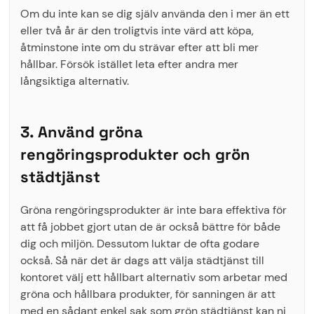
Om du inte kan se dig själv använda den i mer än ett
eller två år är den troligtvis inte värd att köpa,
åtminstone inte om du strävar efter att bli mer
hållbar. Försök istället leta efter andra mer
långsiktiga alternativ.
3. Använd gröna
rengöringsprodukter och grön
städtjänst
Gröna rengöringsprodukter är inte bara effektiva för
att få jobbet gjort utan de är också bättre för både
dig och miljön. Dessutom luktar de ofta godare
också. Så när det är dags att välja städtjänst till
kontoret välj ett hållbart alternativ som arbetar med
gröna och hållbara produkter, för sanningen är att
med en sådant enkel sak som grön städtjänst kan ni