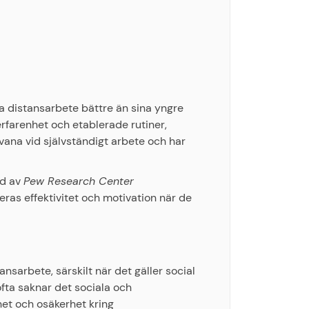
era distansarbete bättre än sina yngre
rfarenhet och etablerade rutiner,
vana vid självständigt arbete och har
rd av
Pew Research Center
eras effektivitet och motivation när de
sarbete, särskilt när det gäller social
ofta saknar det sociala och
het och osäkerhet kring