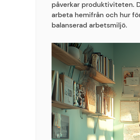
påverkar produktiviteten. 
arbeta hemifrån och hur fö
balanserad arbetsmiljö.