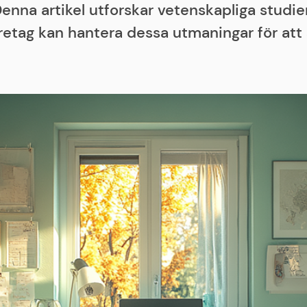
Denna artikel utforskar vetenskapliga stud
retag kan hantera dessa utmaningar för att 