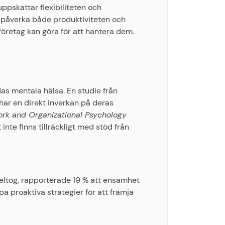
uppskattar flexibiliteten och
 påverka både produktiviteten och
företag kan göra för att hantera dem.
das mentala hälsa. En studie från
 har en direkt inverkan på deras
ork and Organizational Psychology
 inte finns tillräckligt med stöd från
eltog, rapporterade 19 % att ensamhet
a proaktiva strategier för att främja