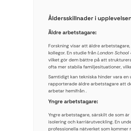
Åldersskillnader i upplevelse
Äldre arbetstagare:
Forskning visar att äldre arbetstagare,
kollegor. En studie från
London School 
vilket gör dem bättre på att strukture
ofta mer stabila familjesituationer, vi
Samtidigt kan tekniska hinder vara en 
rapporterade äldre arbetstagare att de
arbetar hemifrån .
Yngre arbetstagare:
Yngre arbetstagare, särskilt de som är
isolering och karriärutveckling. En un
professionella nätverket som kommer me