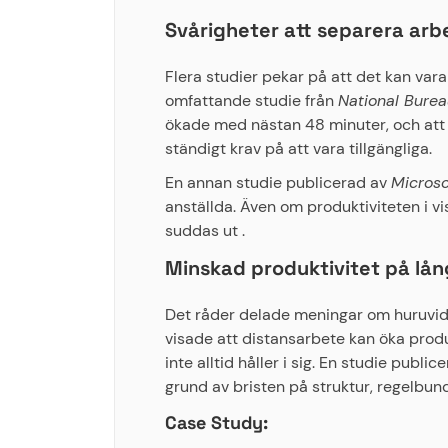
Svårigheter att separera arbe
Flera studier pekar på att det kan vara
omfattande studie från
National Bure
ökade med nästan 48 minuter, och att de
ständigt krav på att vara tillgängliga.
En annan studie publicerad av
Microso
anställda. Även om produktiviteten i vi
suddas ut .
Minskad produktivitet på lån
Det råder delade meningar om huruvida a
visade att distansarbete kan öka produ
inte alltid håller i sig. En studie public
grund av bristen på struktur, regelbu
Case Study: