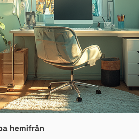
ba hemifrån