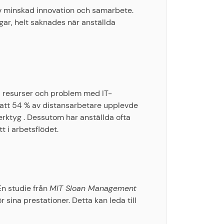
av minskad innovation och samarbete.
gar, helt saknades när anställda
ka resurser och problem med IT-
att 54 % av distansarbetare upplevde
rktyg . Dessutom har anställda ofta
t i arbetsflödet.
En studie från
MIT Sloan Management
sina prestationer. Detta kan leda till