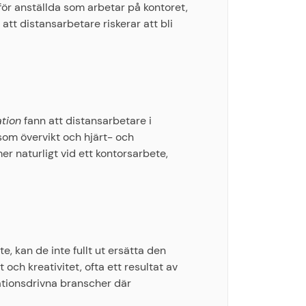
för anställda som arbetar på kontoret,
att distansarbetare riskerar att bli
tion
fann att distansarbetare i
 som övervikt och hjärt- och
r naturligt vid ett kontorsarbete,
 kan de inte fullt ut ersätta den
 och kreativitet, ofta ett resultat av
vationsdrivna branscher där