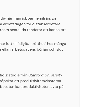
atliv när man jobbar hemifrån. En
ga arbetsdagen för distansarbetare
ersom anställda tenderar att känna ett
r lett till "digital trötthet" hos många
a mellan arbetsdagens början och slut
tidig studie från
Stanford University
 påpekar att produktivitetsvinsterna
a boosten kan produktiviteten avta på