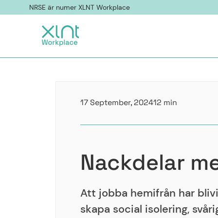
NRSE är numer XLNT Workplace
17 September, 2024
12 min
Nackdelar me
Att jobba hemifrån har bliv
skapa social isolering, svå