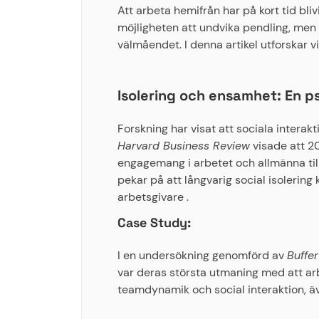
Att arbeta hemifrån har på kort tid bli
möjligheten att undvika pendling, men
välmåendet. I denna artikel utforskar 
Isolering och ensamhet: En p
Forskning har visat att sociala intera
Harvard Business Review
visade att 20
engagemang i arbetet och allmänna till
pekar på att långvarig social isolering 
arbetsgivare .
Case Study:
I en undersökning genomförd av
Buffer
var deras största utmaning med att arb
teamdynamik och social interaktion, äv