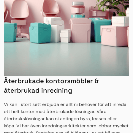
Återbrukade kontorsmöbler &
återbrukad inredning
Vi kan i stort sett erbjuda er allt ni behöver för att inreda
ett helt kontor med återbrukade lösningar. Våra
återbrukslösningar kan ni antingen hyra, leasea eller
köpa. Vi har även inredningsarkitekter som jobbar mycket
med återbruk. Kontakta oss så hjälper vi er att bli mer