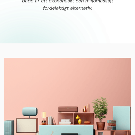
både är ett ekonomiskt och miljömässigt
fördelaktigt alternativ.