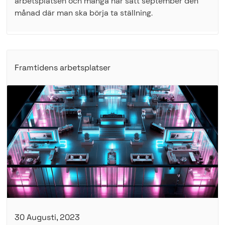
arbetsplatsen och många har satt september den
månad där man ska börja ta ställning.
Framtidens arbetsplatser
30 Augusti, 2023