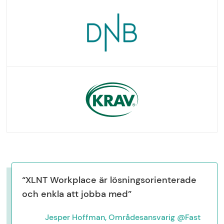
“XLNT Workplace är lösningsorienterade
och enkla att jobba med”
Jesper Hoffman, Områdesansvarig @Fast