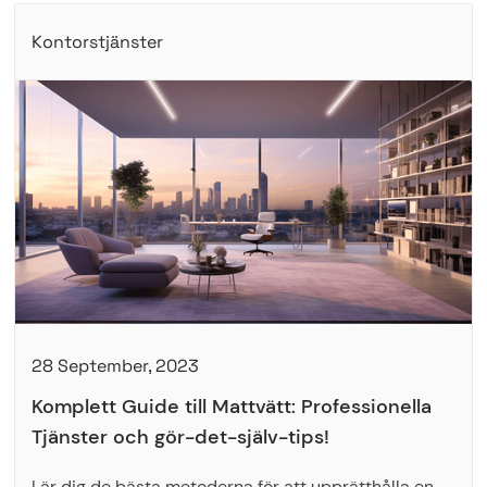
Kontorstjänster
28 September, 2023
Komplett Guide till Mattvätt: Professionella
Tjänster och gör-det-själv-tips!
Lär dig de bästa metoderna för att upprätthålla en