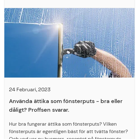
24 Februari, 2023
Använda ättika som fönsterputs - bra eller
dåligt? Proffsen svarar.
Hur bra fungerar ättika som fönsterputs? Vilken
fönsterputs är egentligen bäst för att tvätta fönster?
Och vad var nu husmors-receptet på fönsterputs