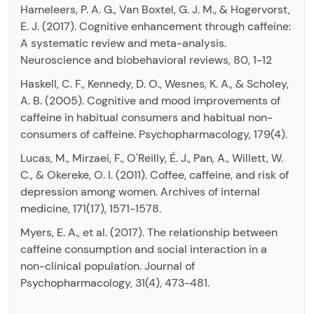
Hameleers, P. A. G., Van Boxtel, G. J. M., & Hogervorst,
E. J. (2017). Cognitive enhancement through caffeine:
A systematic review and meta-analysis.
Neuroscience and biobehavioral reviews, 80, 1-12
Haskell, C. F., Kennedy, D. O., Wesnes, K. A., & Scholey,
A. B. (2005). Cognitive and mood improvements of
caffeine in habitual consumers and habitual non-
consumers of caffeine. Psychopharmacology, 179(4).
Lucas, M., Mirzaei, F., O'Reilly, É. J., Pan, A., Willett, W.
C., & Okereke, O. I. (2011). Coffee, caffeine, and risk of
depression among women. Archives of internal
medicine, 171(17), 1571-1578.
Myers, E. A., et al. (2017). The relationship between
caffeine consumption and social interaction in a
non-clinical population. Journal of
Psychopharmacology, 31(4), 473-481.