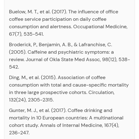
Buelow, M. T., et al. (2017). The influence of office
coffee service participation on daily coffee
consumption and alertness. Occupational Medicine,
67(7), 535-541.
Broderick, P., Benjamin, A. B., & Lafranchise, C.
(2005). Caffeine and psychiatric symptoms: a
review. Journal of Okla State Med Assoc, 98(12), 538-
542.
Ding, M., et al. (2015). Association of coffee
consumption with total and cause-specific mortality
in three large prospective cohorts. Circulation,
132(24), 2305-2315.
Gunter, M. J., et al. (2017). Coffee drinking and
mortality in 10 European countries: A multinational
cohort study. Annals of Internal Medicine, 167(4),
236-247.