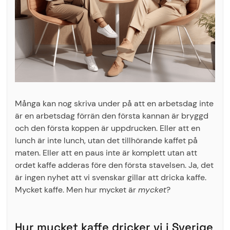
Många kan nog skriva under på att en arbetsdag inte
är en arbetsdag förrän den första kannan är bryggd
och den första koppen är uppdrucken. Eller att en
lunch är inte lunch, utan det tillhörande kaffet på
maten. Eller att en paus inte är komplett utan att
ordet kaffe adderas före den första stavelsen. Ja, det
är ingen nyhet att vi svenskar gillar att dricka kaffe.
Mycket kaffe. Men hur mycket är
mycket
?
Hur mycket kaffe dricker vi i Sverige