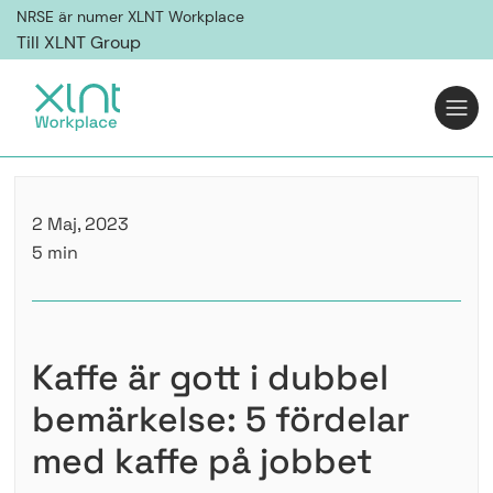
NRSE är numer XLNT Workplace
Till XLNT Group
2 Maj, 2023
5 min
Kaffe är gott i dubbel
bemärkelse: 5 fördelar
med kaffe på jobbet