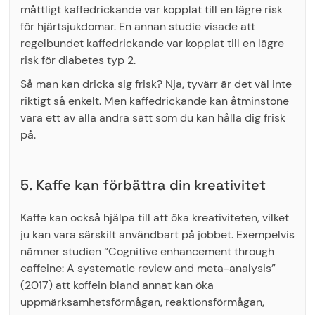
måttligt kaffedrickande var kopplat till en lägre risk
för hjärtsjukdomar. En annan studie visade att
regelbundet kaffedrickande var kopplat till en lägre
risk för diabetes typ 2.
Så man kan dricka sig frisk? Nja, tyvärr är det väl inte
riktigt så enkelt. Men kaffedrickande kan åtminstone
vara ett av alla andra sätt som du kan hålla dig frisk
på.
5. Kaffe kan förbättra din kreativitet
Kaffe kan också hjälpa till att öka kreativiteten, vilket
ju kan vara särskilt användbart på jobbet. Exempelvis
nämner studien “Cognitive enhancement through
caffeine: A systematic review and meta-analysis”
(2017) att koffein bland annat kan öka
uppmärksamhetsförmågan, reaktionsförmågan,