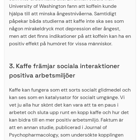
University of Washington fann att koffein kunde
hjälpa till att minska ångestnivåerna. Samtidigt
påpekar båda studierna att kaffe inte ska ses som
någon mirakeldryck mot depression eller ångest,
men att det finns indikationer på att koffein kan ha en
positiv effekt på humöret för vissa människor.
3. Kaffe främjar sociala interaktioner
positiva arbetsmiljöer
Kaffe kan fungera som ett sorts socialt glidmedel och
kan ses som en katalysator för socialt umgänge. Vi
vet ju alla hur skönt det kan vara att ta en paus i
arbetet och sluta upp runt en kopp kaffe och hur det
kan bidra till en mer positiv arbetsmiljö. Faktum är
att en annan studie, publicerad i Journal of
Psychopharmacology, som undersökte kopplingen