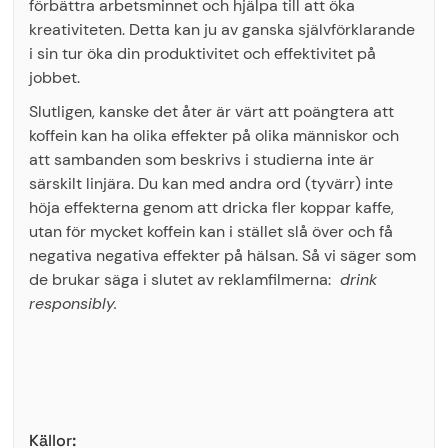
förbättra arbetsminnet och hjälpa till att öka
kreativiteten. Detta kan ju av ganska självförklarande
i sin tur öka din produktivitet och effektivitet på
jobbet.
Slutligen, kanske det åter är värt att poängtera att
koffein kan ha olika effekter på olika människor och
att sambanden som beskrivs i studierna inte är
särskilt linjära. Du kan med andra ord (tyvärr) inte
höja effekterna genom att dricka fler koppar kaffe,
utan för mycket koffein kan i stället slå över och få
negativa negativa effekter på hälsan. Så vi säger som
de brukar säga i slutet av reklamfilmerna:
drink
responsibly.
Källor: