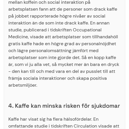
mellan koffein och social interaktion på
arbetsplatsen fann att de personer som drack kaffe
på jobbet rapporterade högre nivåer av social
interaktion än de som inte drack kaffe. En annan
studie, publicerad i tidskriften Occupational
Medicine, visade att arbetsplatser som tillhandahöll
gratis kaffe hade en högre grad av personalnöjdhet
och lägre personalomsättning jämfört med
arbetsplatser som inte gjorde det. Så en kopp kaffe
är, som vi ju alla vet, så mycket mer än bara en dryck
- den kan till och med vara en del av pusslet till att
främja sociala interaktioner och skapa positiva
arbetsmiljöer.
4. Kaffe kan minska risken för sjukdomar
Kaffe har visat sig ha flera hälsofördelar. En
omfattande studie i tidskriften Circulation visade att