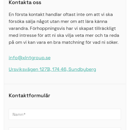
Kontakta oss
En första kontakt handlar oftast inte om att vi ska
försöka sälja något utan mer om att lära känna
varandra. Förhoppningsvis har vi skapat tillräckligt
med intresse för att ni ska vilja veta mer och ta reda
på om vi kan vara en bra matchning för vad ni söker.
info@xlntgroup.se
Ursviksvägen 127B, 174 46, Sundbyberg
Kontaktformulär