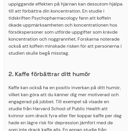
uppiggande effekten på hjärnan kan dessutom hjälpa
till att förbättra din koncentration. En studie i
tidskriften Psychopharmacology fann att koffein
ökade uppmärksamheten och koncentrationen hos
försökspersoner som utförde uppgifter som krävde
koncentration och noggrannhet. Forskarna noterade
också att koffein minskade risken för att personerna i
studien skulle begå misstag.
2. Kaffe förbättrar ditt humör
Kaffe kan också ha en positiv inverkan på ditt humör,
vilket kan göra att du känner dig mer motiverad och
engagerad på jobbet. Till exempel så visade en
studie från Harvard School of Public Health att
kvinnor som drack fyra eller fler koppar kaffe per dag
hade en lägre risk för depression jämfört med de
som inte drack kaffe alls. En annan studie från