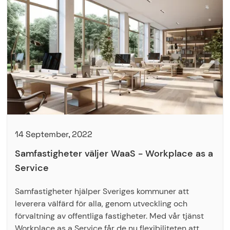
14 September, 2022
Samfastigheter väljer WaaS - Workplace as a
Service
Samfastigheter hjälper Sveriges kommuner att
leverera välfärd för alla, genom utveckling och
förvaltning av offentliga fastigheter. Med vår tjänst
Workplace as a Service får de nu flexibiliteten att