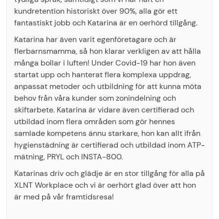
kundretention historiskt över 90%, alla gör ett
fantastiskt jobb och Katarina är en oerhörd tillgång.
Katarina har även varit egenföretagare och är
flerbarnsmamma, så hon klarar verkligen av att hålla
många bollar i luften! Under Covid-19 har hon även
startat upp och hanterat flera komplexa uppdrag,
anpassat metoder och utbildning för att kunna möta
behov från våra kunder som zonindelning och
skiftarbete. Katarina är vidare även certifierad och
utbildad inom flera områden som gör hennes
samlade kompetens ännu starkare, hon kan allt ifrån
hygienstädning är certifierad och utbildad inom ATP-
mätning, PRYL och INSTA-800.
Katarinas driv och glädje är en stor tillgång för alla på
XLNT Workplace och vi är oerhört glad över att hon
är med på vår framtidsresa!