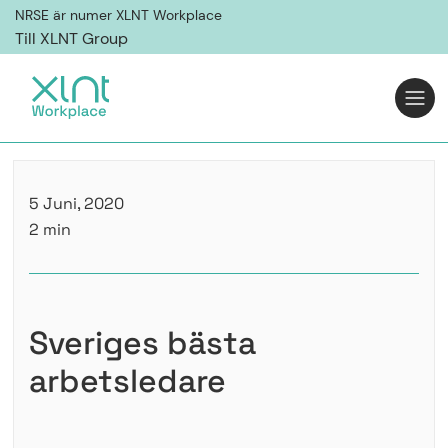
NRSE är numer XLNT Workplace
Till XLNT Group
5 Juni, 2020
2 min
Sveriges bästa
arbetsledare