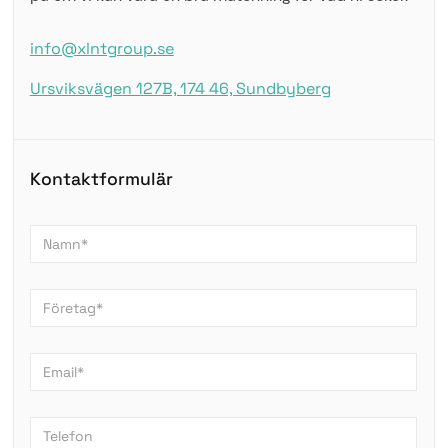
info@xlntgroup.se
Ursviksvägen 127B, 174 46, Sundbyberg
Kontaktformulär