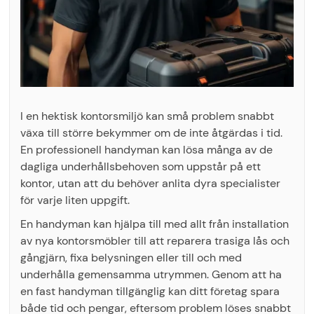
I en hektisk kontorsmiljö kan små problem snabbt
växa till större bekymmer om de inte åtgärdas i tid.
En professionell handyman kan lösa många av de
dagliga underhållsbehoven som uppstår på ett
kontor, utan att du behöver anlita dyra specialister
för varje liten uppgift.
En handyman kan hjälpa till med allt från installation
av nya kontorsmöbler till att reparera trasiga lås och
gångjärn, fixa belysningen eller till och med
underhålla gemensamma utrymmen. Genom att ha
en fast handyman tillgänglig kan ditt företag spara
både tid och pengar, eftersom problem löses snabbt