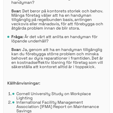
handyman?
Svar:
Det beror på kontorets storlek och behov.
Många företag väljer att ha en handyman
tillgänglig på regelbunden basis, antingen
veckovis eller månadsvis, för att förebygga och
åtgärda problem innan de blir stora.
Fråga:
Är det värt att anlita en handyman för
löpande underhåll?
Svar:
Ja, genom att ha en handyman tillgänglig
kan du förebygga större problem och minska
behovet av dyra reparationer i framtiden. Det är
en kostnadseffektiv lösning för företag som vill
säkerställa att kontoret alltid är i toppskick.
Källhänvisningar:
Cornell University Study on Workplace
Lighting
International Facility Management
Association (IFMA) Report on Maintenance
Savings