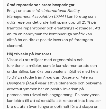
Små reparationer, stora besparingar
Enligt en studie från
International Facility
Management Association (IFMA)
kan företag som
utför regelbundet underhåll spara upp till 25 % på
framtida reparationer och ersättningskostnader . Att
anlita en handyman för kontinuerliga småfix kan
alltså ha en direkt positiv inverkan på företagets
ekonomi.
Höj trivseln på kontoret
Visste du att miljöer med ergonomiska och
funktionella möbler, som är korrekt monterade och
underhållna, kan öka personalens nöjdhet med hela
15 %? En studie från
American Society of Interior
Designers (ASID)
visar att välplanerade och bekväma
arbetsutrymmen har en positiv inverkan på
personalens trivsel och engagemang . En handyman
kan bidra till att säkerställa att kontoret inte bara ser
bra ut, utan även fungerar optimalt för att skapa en