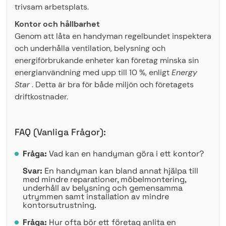
trivsam arbetsplats.
Kontor och hållbarhet
Genom att låta en handyman regelbundet inspektera
och underhålla ventilation, belysning och
energiförbrukande enheter kan företag minska sin
energianvändning med upp till 10 %, enligt
Energy
Star
. Detta är bra för både miljön och företagets
driftkostnader.
FAQ (Vanliga Frågor):
Fråga:
Vad kan en handyman göra i ett kontor?
Svar:
En handyman kan bland annat hjälpa till
med mindre reparationer, möbelmontering,
underhåll av belysning och gemensamma
utrymmen samt installation av mindre
kontorsutrustning.
Fråga:
Hur ofta bör ett företag anlita en