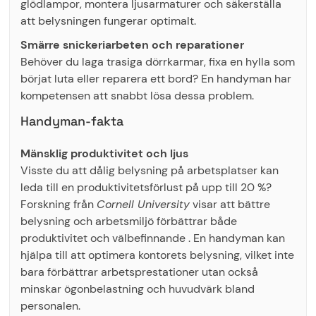
glödlampor, montera ljusarmaturer och säkerställa
att belysningen fungerar optimalt.
Smärre snickeriarbeten och reparationer
Behöver du laga trasiga dörrkarmar, fixa en hylla som
börjat luta eller reparera ett bord? En handyman har
kompetensen att snabbt lösa dessa problem.
Handyman-fakta
Mänsklig produktivitet och ljus
Visste du att dålig belysning på arbetsplatser kan
leda till en produktivitetsförlust på upp till 20 %?
Forskning från
Cornell University
visar att bättre
belysning och arbetsmiljö förbättrar både
produktivitet och välbefinnande . En handyman kan
hjälpa till att optimera kontorets belysning, vilket inte
bara förbättrar arbetsprestationer utan också
minskar ögonbelastning och huvudvärk bland
personalen.